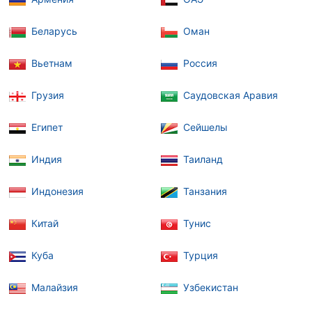
Беларусь
Оман
Вьетнам
Россия
Грузия
Саудовская Аравия
Египет
Сейшелы
Индия
Таиланд
Индонезия
Танзания
Китай
Тунис
Куба
Турция
Малайзия
Узбекистан