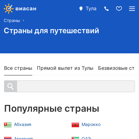
Тула
Страны
Страны для путешествий
Все страны
Прямой вылет из Тулы
Безвизовые стр
Популярные страны
Абхазия
Марокко
Армения
ОАЭ