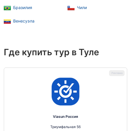
Бразилия
Чили
Венесуэла
Где купить тур в Туле
Viasun Россия
Триумфальная 5б