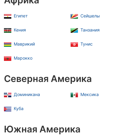
Африка
Египет
Сейшелы
Кения
Танзания
Маврикий
Тунис
Марокко
Северная Америка
Доминикана
Мексика
Куба
Южная Америка