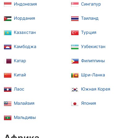
Индонезия
Сингапур
Иордания
Таиланд
Казахстан
Турция
Камбоджа
Узбекистан
Катар
Филиппины
Китай
Шри-Ланка
Лаос
Южная Корея
Малайзия
Япония
Мальдивы