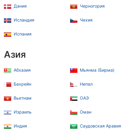
Дания
Черногория
Исландия
Чехия
Испания
Азия
Абхазия
Мьянма (Бирма)
Бахрейн
Непал
Вьетнам
ОАЭ
Израиль
Оман
Индия
Саудовская Аравия