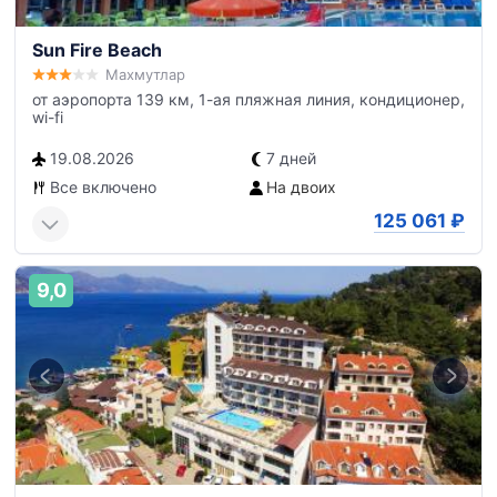
Sun Fire Beach
Махмутлар
от аэропорта 139 км, 1-ая пляжная линия, кондиционер,
wi-fi
19.08.2026
7 дней
Все включено
На двоих
125 061
₽
9,0