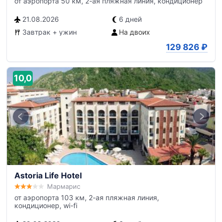
от аэропорта 50 км, 2-ая пляжная линия, кондиционер
21.08.2026
6 дней
Завтрак + ужин
На двоих
129 826
₽
10,0
Astoria Life Hotel
Мармарис
от аэропорта 103 км, 2-ая пляжная линия,
кондиционер, wi-fi