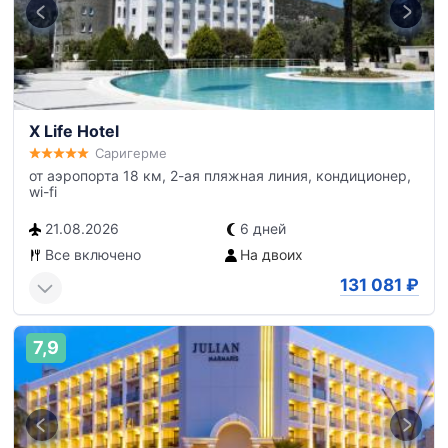
X Life Hotel
Саригерме
от аэропорта 18 км, 2-ая пляжная линия, кондиционер,
wi-fi
21.08.2026
6 дней
Все включено
На двоих
131 081
₽
7,9