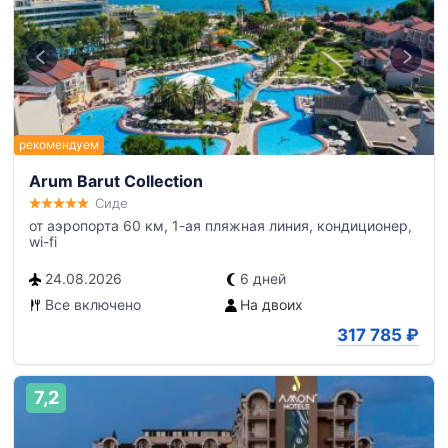
Arum Barut Collection
Сиде
от аэропорта 60 км, 1-ая пляжная линия, кондиционер,
wi-fi
24.08.2026
6 дней
Все включено
На двоих
317 785
₽
7,2