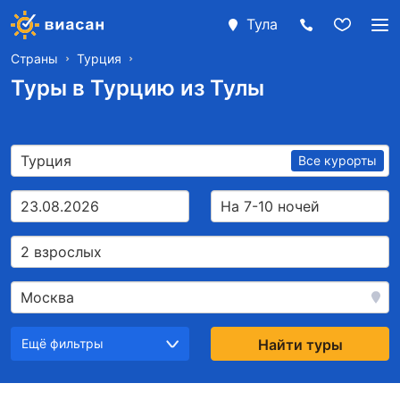
Тула
Страны
Турция
Туры в Турцию из Тулы
Турция
Все курорты
23.08.2026
На 7-10 ночей
2 взрослых
Москва
Ещё фильтры
Найти туры