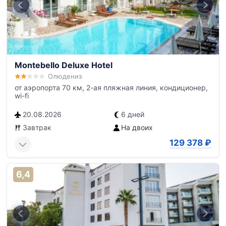
Montebello Deluxe Hotel
Олюдениз
от аэропорта 70 км, 2-ая пляжная линия, кондиционер,
wi-fi
20.08.2026
6 дней
Завтрак
На двоих
129 378
₽
6,4