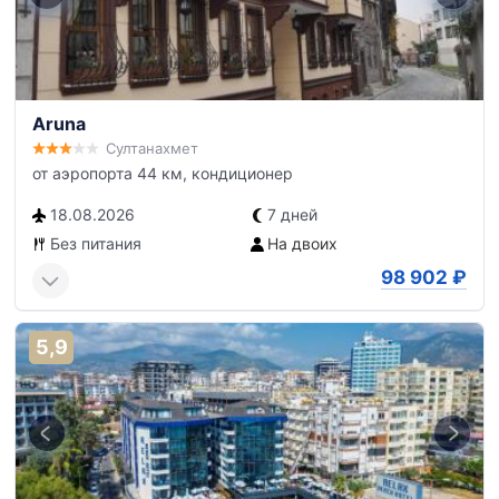
Aruna
Султанахмет
от аэропорта 44 км, кондиционер
18.08.2026
7 дней
Без питания
На двоих
98 902
₽
5,9