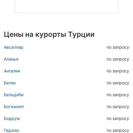
Цены на курорты Турции
Авсаллар
по запросу
Аланья
по запросу
Анталия
по запросу
Белек
по запросу
Бельдиби
по запросу
Богазкент
по запросу
Бодрум
по запросу
Геджек
по запросу