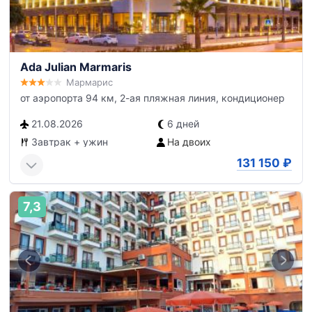
Ada Julian Marmaris
Мармарис
от аэропорта 94 км, 2-ая пляжная линия, кондиционер
21.08.2026
6 дней
Завтрак + ужин
На двоих
131 150
₽
7,3