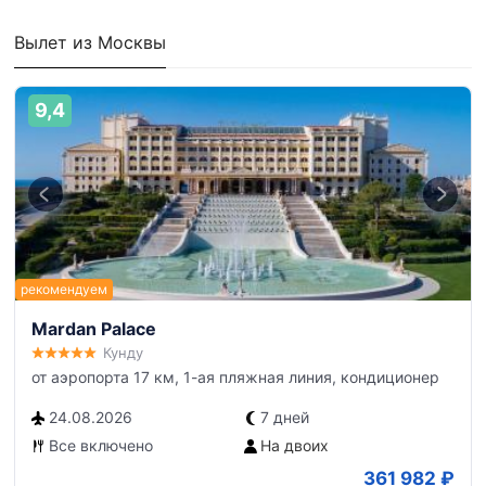
Вылет из Москвы
9,4
Mardan Palace
Кунду
от аэропорта 17 км, 1-ая пляжная линия, кондиционер
24.08.2026
7 дней
Все включено
На двоих
361 982
₽