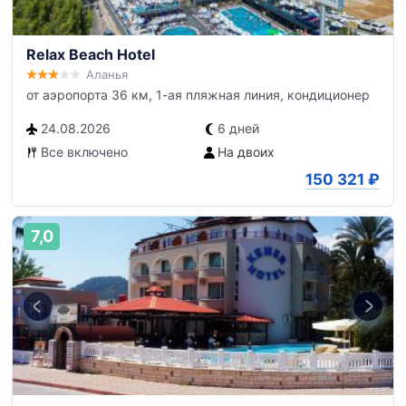
Relax Beach Hotel
Аланья
от аэропорта 36 км, 1-ая пляжная линия, кондиционер
24.08.2026
6 дней
Все включено
На двоих
150 321
₽
7,0