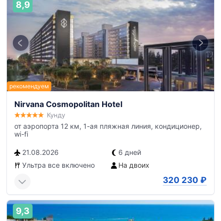
8,9
Nirvana Cosmopolitan Hotel
Кунду
от аэропорта 12 км, 1-ая пляжная линия, кондиционер,
wi-fi
21.08.2026
6 дней
Ультра все включено
На двоих
320 230
₽
9,3