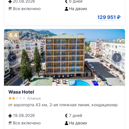
20.08.2026
6 дней
Все включено
На двоих
129 951
₽
6,4
Wasa Hotel
Аланья
от аэропорта 43 км, 2-ая пляжная линия, кондиционер
19.08.2026
7 дней
Все включено
На двоих