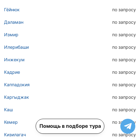
Гёйнюк
по запросу
Даламан
по запросу
Измир
по запросу
Илерибаши
по запросу
Инжекум
по запросу
Кадрие
по запросу
Каппадокия
по запросу
Каргыджак
по запросу
Каш
по запросу
Кемер
по запросу
Помощь в подборе тура
Кизилагач
по запросу