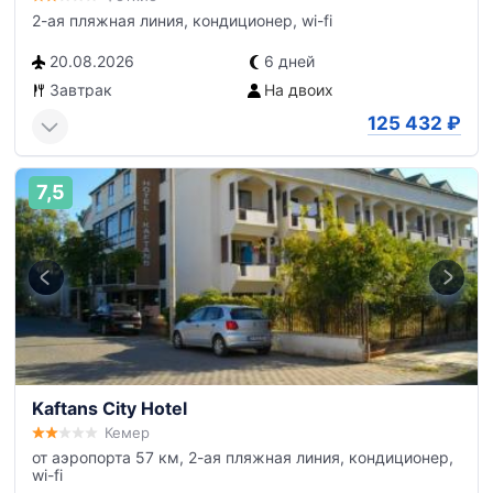
2-ая пляжная линия, кондиционер, wi-fi
20.08.2026
6 дней
Завтрак
На двоих
125 432
₽
7,5
Kaftans City Hotel
Кемер
от аэропорта 57 км, 2-ая пляжная линия, кондиционер,
wi-fi