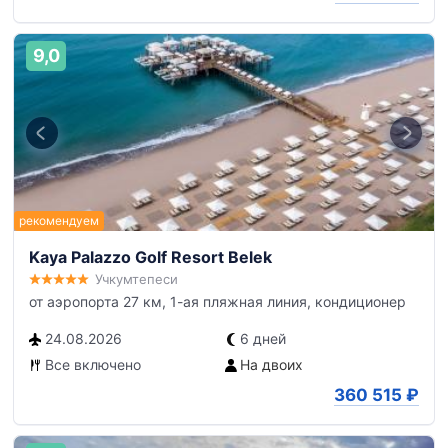
9,0
Kaya Palazzo Golf Resort Belek
Учкумтепеси
от аэропорта 27 км, 1-ая пляжная линия, кондиционер
24.08.2026
6 дней
Все включено
На двоих
360 515
₽