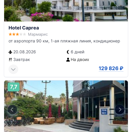
Hotel Caprea
Мармарис
от аэропорта 90 км, 1-ая пляжная линия, кондиционер
20.08.2026
6 дней
Завтрак
На двоих
129 826
₽
7,7