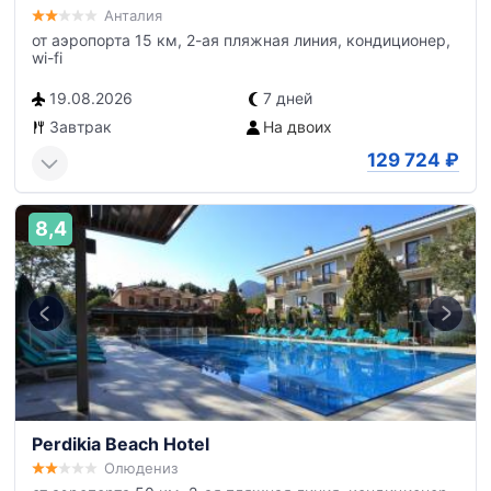
Анталия
от аэропорта 15 км, 2-ая пляжная линия, кондиционер,
wi-fi
19.08.2026
7 дней
Завтрак
На двоих
129 724
₽
8,4
Perdikia Beach Hotel
Олюдениз