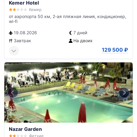
Kemer Hotel
Кемер
от аэропорта 50 км, 2-ая пляжная линия, кондиционер,
wi-fi
19.08.2026
7 дней
Завтрак
На двоих
129 500
₽
Nazar Garden
Фетхие