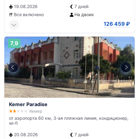
19.08.2026
7 дней
Все включено
На двоих
126 459
₽
7,9
Kemer Paradise
Кемер
от аэропорта 60 км, 3-ая пляжная линия, кондиционер,
wi-fi
20.08.2026
7 дней