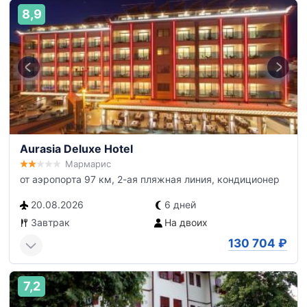
8,9
Aurasia Deluxe Hotel
Мармарис
от аэропорта 97 км, 2-ая пляжная линия, кондиционер
20.08.2026
6 дней
Завтрак
На двоих
130 704
₽
7,2