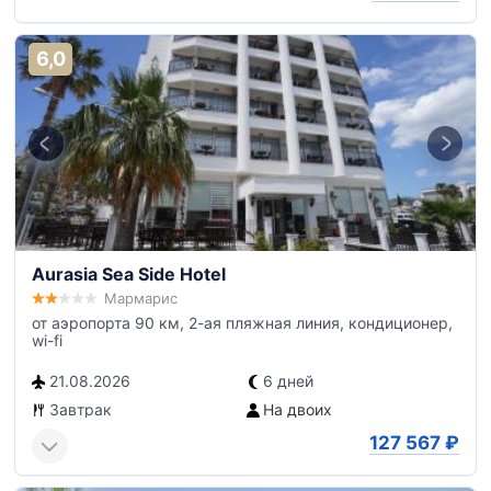
6,0
Aurasia Sea Side Hotel
Мармарис
от аэропорта 90 км, 2-ая пляжная линия, кондиционер,
wi-fi
21.08.2026
6 дней
Завтрак
На двоих
127 567
₽