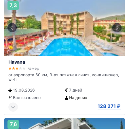
7,3
Havana
Кемер
от аэропорта 60 км, 3-ая пляжная линия, кондиционер,
wi-fi
19.08.2026
7 дней
Все включено
На двоих
128 271
₽
7,6