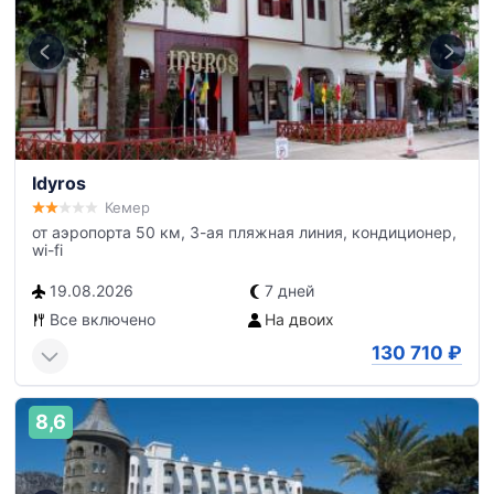
Idyros
Кемер
от аэропорта 50 км, 3-ая пляжная линия, кондиционер,
wi-fi
19.08.2026
7 дней
Все включено
На двоих
130 710
₽
8,6