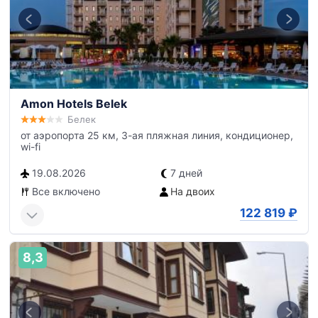
Amon Hotels Belek
Белек
от аэропорта 25 км, 3-ая пляжная линия, кондиционер,
wi-fi
19.08.2026
7 дней
Все включено
На двоих
122 819
₽
8,3