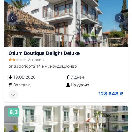
Otium Boutique Delight Deluxe
Анталия
от аэропорта 14 км, кондиционер
19.08.2026
7 дней
Завтрак
На двоих
128 648
₽
8,3