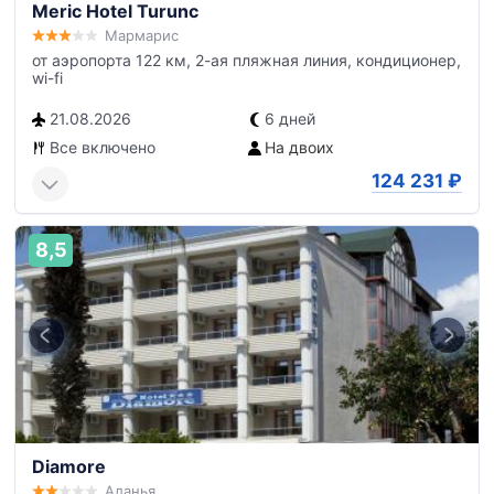
Meric Hotel Turunc
Мармарис
от аэропорта 122 км, 2-ая пляжная линия, кондиционер,
wi-fi
21.08.2026
6 дней
Все включено
На двоих
124 231
₽
8,5
Diamore
Аланья