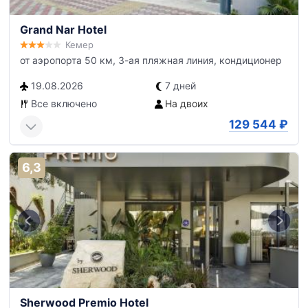
Grand Nar Hotel
Кемер
от аэропорта 50 км, 3-ая пляжная линия, кондиционер
19.08.2026
7 дней
Все включено
На двоих
129 544
₽
6,3
Sherwood Premio Hotel