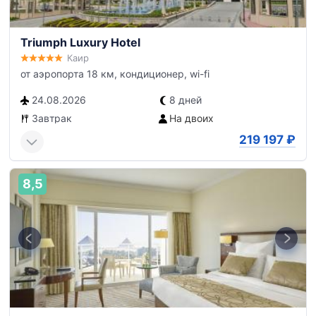
Triumph Luxury Hotel
Каир
от аэропорта 18 км, кондиционер, wi-fi
24.08.2026
8 дней
Завтрак
На двоих
219 197
₽
8,5