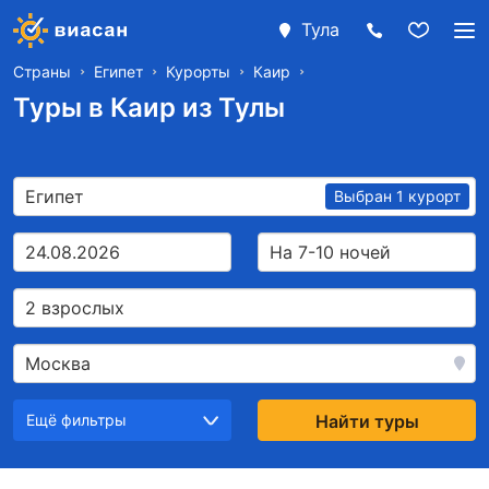
Тула
Страны
Египет
Курорты
Каир
Туры в Каир из Тулы
Египет
Выбран 1 курорт
24.08.2026
На 7-10 ночей
2 взрослых
Москва
Ещё фильтры
Найти туры