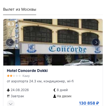
Вылет из Москвы
6,3
Hotel Concorde Dokki
Каир
от аэропорта 24.3 км, кондиционер, wi-fi
24.08.2026
8 дней
Завтрак
На двоих
130 858
₽