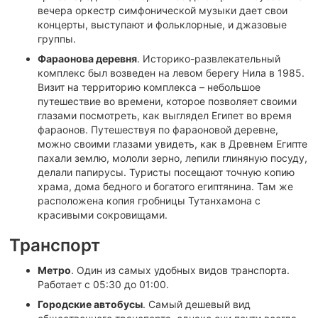
вечера оркестр симфонической музыки дает свои
концерты, выступают и фольклорные, и джазовые
группы.
Фараонова деревня
. Историко-развлекательный
комплекс был возведен на левом берегу Нила в 1985.
Визит на территорию комплекса – небольшое
путешествие во времени, которое позволяет своими
глазами посмотреть, как выглядел Египет во время
фараонов. Путешествуя по фараоновой деревне,
можно своими глазами увидеть, как в Древнем Египте
пахали землю, мололи зерно, лепили глиняную посуду,
делали папирусы. Туристы посещают точную копию
храма, дома бедного и богатого египтянина. Там же
расположена копия гробницы Тутанхамона с
красивыми сокровищами.
Транспорт
Метро
. Один из самых удобных видов транспорта.
Работает с 05:30 до 01:00.
Городские автобусы
. Самый дешевый вид