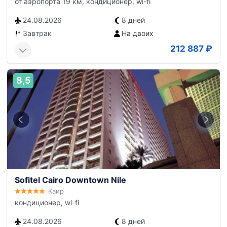
от аэропорта 19 км, кондиционер, wi-fi
24.08.2026
8 дней
Завтрак
На двоих
212 887
₽
8,5
Sofitel Cairo Downtown Nile
Каир
кондиционер, wi-fi
24.08.2026
8 дней