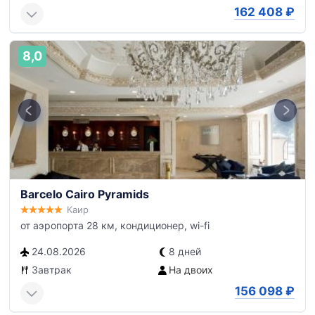
162 408
₽
8,0
Barcelo Cairo Pyramids
Каир
от аэропорта 28 км, кондиционер, wi-fi
24.08.2026
8 дней
Завтрак
На двоих
156 098
₽