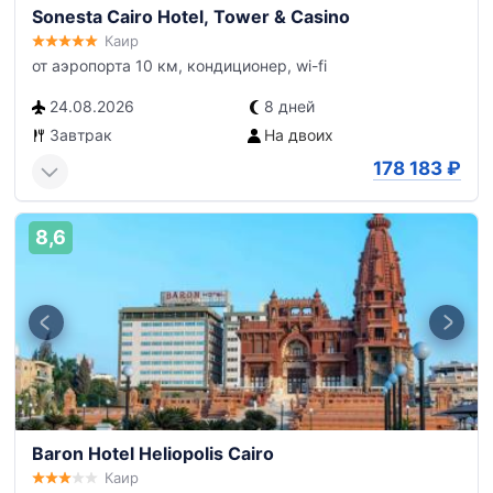
Sonesta Cairo Hotel, Tower & Casino
Каир
от аэропорта 10 км, кондиционер, wi-fi
24.08.2026
8 дней
Завтрак
На двоих
178 183
₽
8,6
Baron Hotel Heliopolis Cairo
Каир