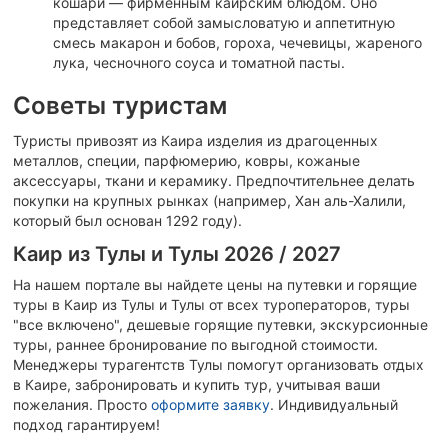
кошари — фирменным каирским блюдом. Оно
представляет собой замысловатую и аппетитную
смесь макарон и бобов, гороха, чечевицы, жареного
лука, чесночного соуса и томатной пасты.
Советы туристам
Туристы привозят из Каира изделия из драгоценных
металлов, специи, парфюмерию, ковры, кожаные
аксессуары, ткани и керамику. Предпочтительнее делать
покупки на крупных рынках (например, Хан аль-Халили,
который был основан 1292 году).
Каир из Тулы и Тулы 2026 / 2027
На нашем портале вы найдете цены на путевки и горящие
туры в Каир из Тулы и Тулы от всех туроператоров, туры
"все включено", дешевые горящие путевки, экскурсионные
туры, раннее бронирование по выгодной стоимости.
Менеджеры турагентств Тулы помогут организовать отдых
в Каире, забронировать и купить тур, учитывая ваши
пожелания.
Просто
оформите заявку
. Индивидуальный
подход гарантируем!