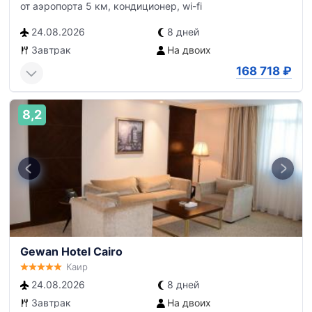
от аэропорта 5 км, кондиционер, wi-fi
24.08.2026
8 дней
Завтрак
На двоих
168 718
₽
8,2
Gewan Hotel Cairo
Каир
24.08.2026
8 дней
Завтрак
На двоих