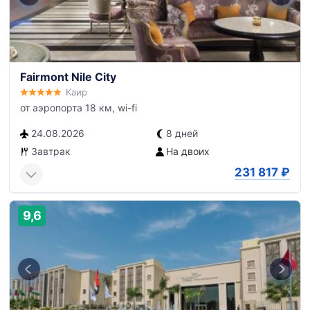
Fairmont Nile City
Каир
от аэропорта 18 км, wi-fi
24.08.2026
8 дней
Завтрак
На двоих
231 817
₽
9,6