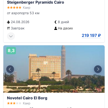
Steigenberger Pyramids Cairo
Каир
от аэропорта 53 км
24.08.2026
8 дней
Завтрак
На двоих
219 197
₽
8,3
Novotel Cairo El Borg
Каир