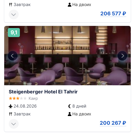
Завтрак
На двоих
206 577
₽
9,1
Steigenberger Hotel El Tahrir
Каир
24.08.2026
8 дней
Завтрак
На двоих
200 267
₽