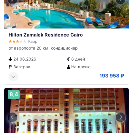
Hilton Zamalek Residence Cairo
Каир
от аэропорта 20 км, кондиционер
24.08.2026
8 дней
Завтрак
На двоих
193 958
₽
8,4