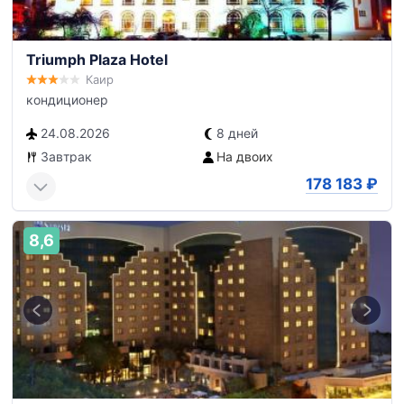
Triumph Plaza Hotel
Каир
кондиционер
24.08.2026
8 дней
Завтрак
На двоих
178 183
₽
8,6