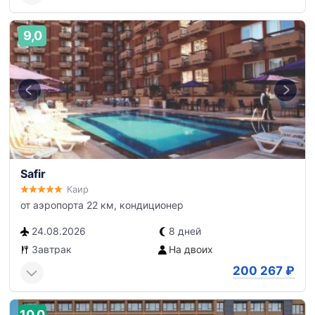
9,0
Safir
Каир
от аэропорта 22 км, кондиционер
24.08.2026
8 дней
Завтрак
На двоих
200 267
₽
10,0