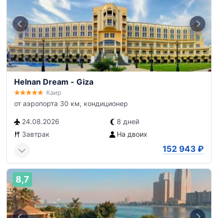
Helnan Dream - Giza
Каир
от аэропорта 30 км, кондиционер
24.08.2026
8 дней
Завтрак
На двоих
152 943
₽
8,7