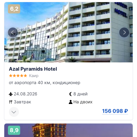
6,2
Azal Pyramids Hotel
Каир
от аэропорта 40 км, кондиционер
24.08.2026
8 дней
Завтрак
На двоих
156 098
₽
8,9